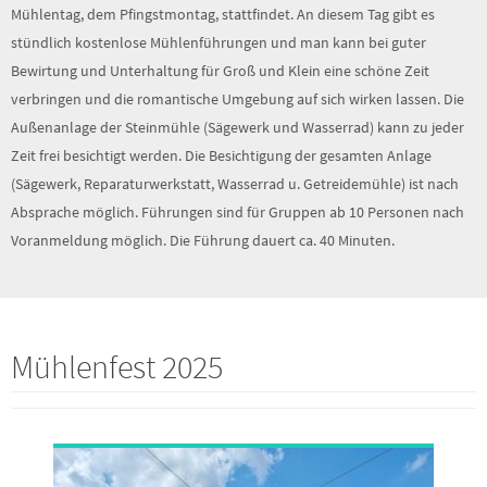
Ausrichtung des Mühlenfestes, das jedes Jahr am Deutschen
Mühlentag, dem Pfingstmontag, stattfindet. An diesem Tag gibt es
stündlich kostenlose Mühlenführungen und man kann bei guter
Bewirtung und Unterhaltung für Groß und Klein eine schöne Zeit
verbringen und die romantische Umgebung auf sich wirken lassen. Die
Außenanlage der Steinmühle (Sägewerk und Wasserrad) kann zu jeder
Zeit frei besichtigt werden. Die Besichtigung der gesamten Anlage
(Sägewerk, Reparaturwerkstatt, Wasserrad u. Getreidemühle) ist nach
Absprache möglich. Führungen sind für Gruppen ab 10 Personen nach
Voranmeldung möglich. Die Führung dauert ca. 40 Minuten.
Mühlenfest 2025