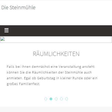
Die Steinmühle
Historische Wassermühle anno 1592