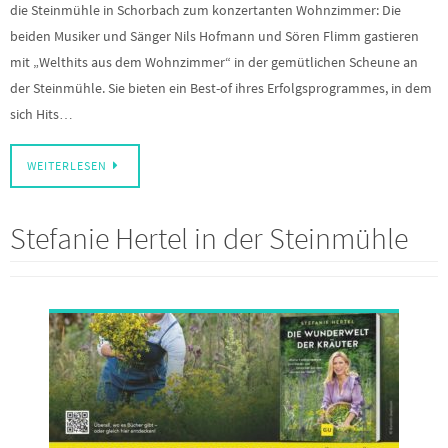
Konzert am 18.05. in der Steinmühle Schorbach Am Pfingstsamstag wird
die Steinmühle in Schorbach zum konzertanten Wohnzimmer: Die
beiden Musiker und Sänger Nils Hofmann und Sören Flimm gastieren
mit „Welthits aus dem Wohnzimmer“ in der gemütlichen Scheune an
der Steinmühle. Sie bieten ein Best-of ihres Erfolgsprogrammes, in dem
sich Hits…
WEITERLESEN
Stefanie Hertel in der Steinmühle