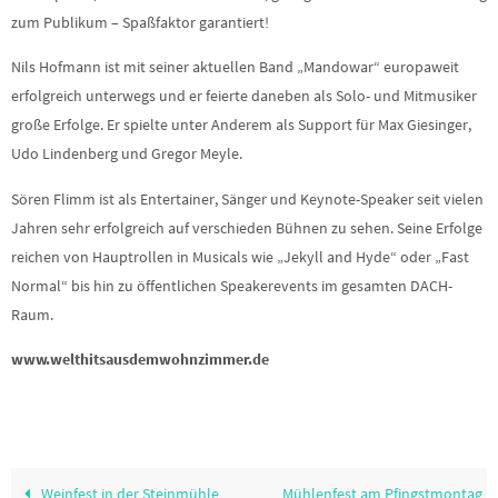
zum Publikum – Spaßfaktor garantiert!
Nils Hofmann ist mit seiner aktuellen Band „Mandowar“ europaweit
erfolgreich unterwegs und er feierte daneben als Solo- und Mitmusiker
große Erfolge. Er spielte unter Anderem als Support für Max Giesinger,
Udo Lindenberg und Gregor Meyle.
Sören Flimm ist als Entertainer, Sänger und Keynote-Speaker seit vielen
Jahren sehr erfolgreich auf verschieden Bühnen zu sehen. Seine Erfolge
reichen von Hauptrollen in Musicals wie „Jekyll and Hyde“ oder „Fast
Normal“ bis hin zu öffentlichen Speakerevents im gesamten DACH-
Raum.
www.welthitsausdemwohnzimmer.de
Weinfest in der Steinmühle
Mühlenfest am Pfingstmontag