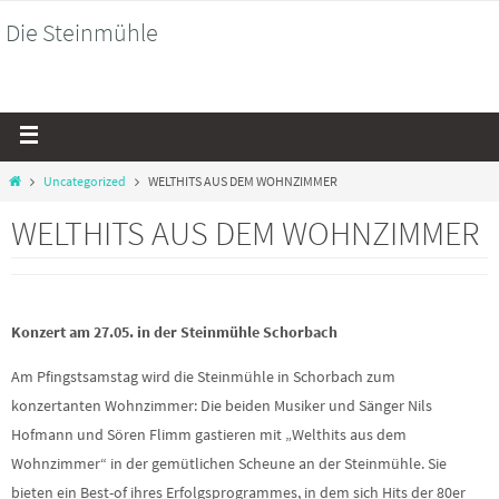
Die Steinmühle
Historische Wassermühle anno 1592
Uncategorized
WELTHITS AUS DEM WOHNZIMMER
WELTHITS AUS DEM WOHNZIMMER
Konzert am 27.05. in der Steinmühle Schorbach
Am Pfingstsamstag wird die Steinmühle in Schorbach zum
konzertanten Wohnzimmer: Die beiden Musiker und Sänger Nils
Hofmann und Sören Flimm gastieren mit „Welthits aus dem
Wohnzimmer“ in der gemütlichen Scheune an der Steinmühle. Sie
bieten ein Best-of ihres Erfolgsprogrammes, in dem sich Hits der 80er